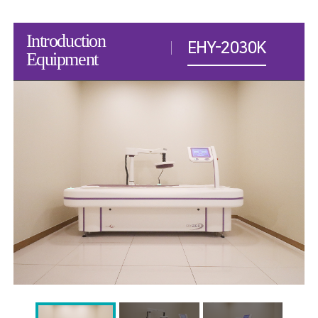
Introduction
EHY-2030K
Equipment