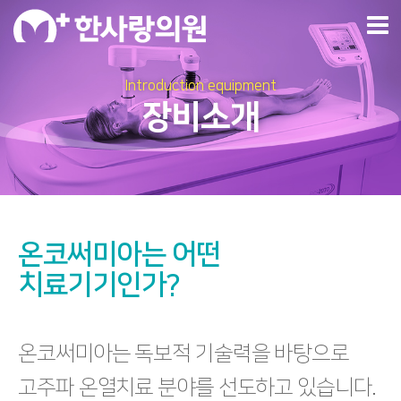
Introduction equipment
장비소개
온코써미아는 어떤
치료기기인가?
온코써미아는 독보적 기술력을 바탕으로
고주파 온열치료 분야를 선도하고 있습니다.