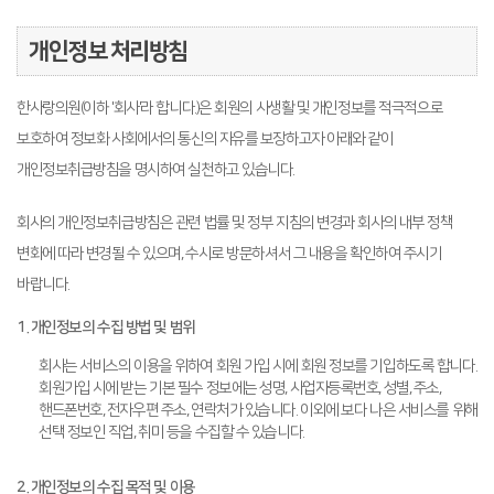
개인정보 처리방침
한사랑의원(이하 '회사'라 합니다.)은 회원의 사생활 및 개인정보를 적극적으로
보호하여 정보화 사회에서의 통신의 자유를 보장하고자 아래와 같이
개인정보취급방침을 명시하여 실천하고 있습니다.
회사의 개인정보취급방침은 관련 법률 및 정부 지침의 변경과 회사의 내부 정책
변화에 따라 변경될 수 있으며, 수시로 방문하셔서 그 내용을 확인하여 주시기
바랍니다.
1. 개인정보의 수집 방법 및 범위
회사는 서비스의 이용을 위하여 회원 가입 시에 회원 정보를 기입하도록 합니다.
회원가입 시에 받는 기본 필수 정보에는 성명, 사업자등록번호, 성별, 주소,
핸드폰번호, 전자우편 주소, 연락처가 있습니다. 이외에 보다 나은 서비스를 위해
선택 정보인 직업, 취미 등을 수집할 수 있습니다.
2. 개인정보의 수집 목적 및 이용