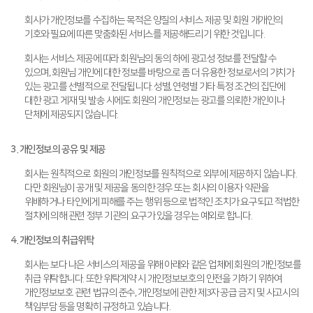
회사가 개인정보를 수집하는 목적은 양질의 서비스 제공 및 회원 개개인의
기호와 필요에 따른 맞춤화된 서비스를 제공해드리기 위한 것입니다.
회사는 서비스 제공에 따라 회원님의 동의 하에 광고성 정보를 전달할 수
있으며, 회원님 개인에 대한 정보를 바탕으로 좀 더 유용한 정보로서의 가치가
있는 광고를 선별적으로 전달됩니다. 성별, 연령별 기타 특정 조건의 집단에
대한 광고 게재 및 발송 시에도 회원의 개인정보는 광고를 의뢰한 개인이나
단체에 제공되지 않습니다.
3. 개인정보의 공유 및 제공
회사는 원칙적으로 회원의 개인정보를 원칙적으로 외부에 제공하지 않습니다.
다만 회원님이 공개 및 제공을 동의한 경우 또는 회사의 이용자 약관을
위배하거나 타인에게 피해를 주는 행위 등으로 법적인 조치가 요구되고 적법한
절차에 의해 관련 정부 기관의 요구가 있을 경우는 예외로 합니다.
4. 개인정보의 취급위탁
회사는 보다 나은 서비스의 제공을 위해 아래와 같은 업체에 회원의 개인정보를
취급 위탁합니다. 또한 위탁계약 시 개인정보보호의 안전을 기하기 위하여
개인정보보호 관련 법규의 준수, 개인정보에 관한 제3자 공급 금지 및 사고시의
책임부담 등을 명확히 규정하고 있습니다.