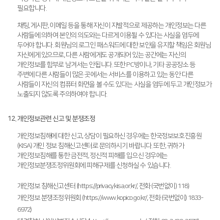
필요합니다.
채팅, 게시판, 이메일 등을 통해 자신이 자발적으로 제공하는 개인정보는 다른
사람들에 의하여 본인의 의도와는 다르게 이용될 수 있다는 사실을 염두에
두어야 합니다. 회원님의 로그인 패스워드에 대한 보안을 유지할 책임은 회원님
자신에게 있으므로, 다른 사람에게도 공개되어 있는 공간에는 자신의
개인정보를 함부로 남겨서는 안됩니다. 또한 PC방이나, 기타 공공장소 등
주변에 다른 사람들이 많은 곳에서는 서비스를 이용하고 있는 동안 다른
사람들이 자신의 컴퓨터 화면을 볼 수도 있다는 사실을 염두에 두고 개인정보가
노출되지 않도록 주의하여야 합니다.
12. 개인정보관련 신고 및 분쟁조정
개인정보침해에 대한 신고, 상담이 필요하신 경우에는 한국정보보호진흥원
(KISA) 개인 정보 침해신고센터로 문의하시기 바랍니다. 또한, 귀하가
개인정보침해를 통한 금전적, 정신적 피해를 입으신 경우에는
개인정보분쟁조정위원회에 피해구제를 신청하실 수 있습니다.
개인정보 침해신고센터 (https://privacy.kisa.or.kr/, 전화 (국번없이) 118)
개인정보 분쟁조정위원회 (https://www.kopico.go.kr/, 전화 (국번없이) 1833-
6972)