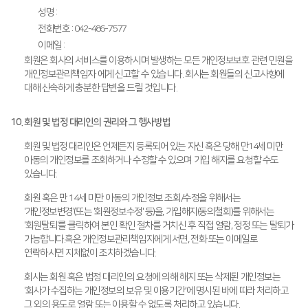
성명 :
전화번호 : 042-486-7577
이메일 :
회원은 회사의 서비스를 이용하시며 발생하는 모든 개인정보보호 관련 민원을
개인정보관리책임자 에게 신고할 수 있습니다. 회사는 회원들의 신고사항에
대해 신속하게 충분한 답변을 드릴 것입니다.
10. 회원 및 법정 대리인의 권리와 그 행사방법
회원 및 법정 대리인은 언제든지 등록되어 있는 자신 혹은 당해 만14세 미만
아동의 개인정보를 조회하거나 수정할 수 있으며 가입 해지를 요청할 수도
있습니다.
회원 혹은 만 14세 미만 아동의 개인정보 조회/수정을 위해서는
'개인정보변경'(또는 '회원정보수정' 등)을, 가입해지(동의철회)를 위해서는
'회원탈퇴'를 클릭하여 본인 확인 절차를 거치신 후 직접 열람, 정정 또는 탈퇴가
가능합니다.혹은 개인정보관리책임자에게 서면, 전화 또는 이메일로
연락하시면 지체없이 조치하겠습니다.
회사는 회원 혹은 법정 대리인의 요청에 의해 해지 또는 삭제된 개인정보는
'회사가 수집하는 개인정보의 보유 및 이용기간'에 명시된 바에 따라 처리하고
그 외의 용도로 열람 또는 이용할 수 없도록 처리하고 있습니다.