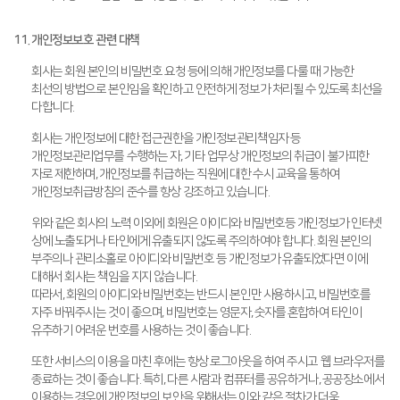
11. 개인정보보호 관련 대책
회사는 회원 본인의 비밀번호 요청 등에 의해 개인정보를 다룰 때 가능한
최선의 방법으로 본인임을 확인하고 안전하게 정보가 처리될 수 있도록 최선을
다합니다.
회사는 개인정보에 대한 접근권한을 개인정보관리책임자 등
개인정보관리업무를 수행하는 자, 기타 업무상 개인정보의 취급이 불가피한
자로 제한하며, 개인정보를 취급하는 직원에 대한 수시 교육을 통하여
개인정보취급방침의 준수를 항상 강조하고 있습니다.
위와 같은 회사의 노력 이외에 회원은 아이디와 비밀번호등 개인정보가 인터넷
상에 노출되거나 타인에게 유출되지 않도록 주의하여야 합니다. 회원 본인의
부주의나 관리소홀로 아이디와 비밀번호 등 개인정보가 유출되었다면 이에
대해서 회사는 책임을 지지 않습니다.
따라서, 회원의 아이디와 비밀번호는 반드시 본인만 사용하시고, 비밀번호를
자주 바꿔주시는 것이 좋으며, 비밀번호는 영문자, 숫자를 혼합하여 타인이
유추하기 어려운 번호를 사용하는 것이 좋습니다.
또한 서비스의 이용을 마친 후에는 항상 로그아웃을 하여 주시고 웹 브라우저를
종료하는 것이 좋습니다. 특히, 다른 사람과 컴퓨터를 공유하거나, 공공장소에서
이용하는 경우에 개인정보의 보안을 위해서는 이와 같은 절차가 더욱