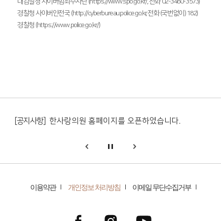
대검찰청 사이버범죄수사단 (https://www.spo.go.kr/, 전화 02-3480-3573)
경찰청 사이버안전국 (http://cyberbureau.police.go.kr, 전화 (국번없이) 182)
경찰청 (https://www.police.go.kr/)
[공지사항]
한사랑의원 홈페이지를 오픈하였습니다.
[공지사항]
한사랑의원 홈페이지가 OPEN 되었습니다.
[공지사항]
한사랑의원 홈페이지를 오픈하였습니다.
genesis.common.p2.previous
일시정지
다음
[공지사항]
한사랑의원 홈페이지가 OPEN 되었습니다.
이용약관
개인정보 처리방침
이메일 무단수집거부