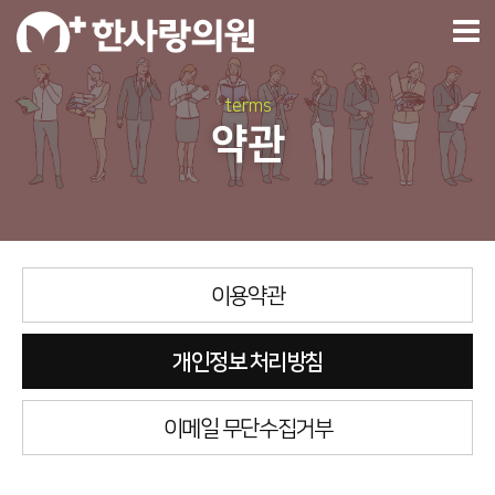
terms
약관
이용약관
개인정보 처리방침
이메일 무단수집거부