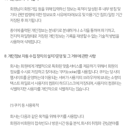
회원님이 회원가입 등을 위해 입력하신 정보는 목적이 달성된 후 내부 방침 및
기타 관련 법령에 의한 정보보호 사유에 따라(보유 및 이용기간 참조) 일정 기간
저장된 후 파기됩니다.
종이에 출력된 개인정보는 분쇄기로 분쇄하거나 소각을 통하여 파기하고,
전자적 파일형태로 저장된 개인정보는 기록을 재생할 수 없는 기술적 방법을
사용하여 삭제합니다.
8. 개인정보 자동 수집 장치의 설치?운영 및 그 거부에 관한 사항
회사는 회원에게 개별적으로 특화된 맞춤서비스를 제공하기 위해서 회원의
정보를 수시로 저장하고 찾아내는 '쿠키(cookie)'를 사용합니다. 쿠키는 당사의
웹사이트를 운영하는데 이용되는 서버가 사용자의 브라우저에 보내는 소량의
텍스트 파일로서 사용자의 컴퓨터 하드디스크에 저장되며, 사용자의 컴퓨터는
식별하지만 사용자를 개인적으로 식별하지는 않습니다.
(1) 쿠키 등 사용목적
회사는 다음과 같은 목적을 위해 쿠키를 사용합니다.
회원과 비회원의 접속빈도나 방문시간 등을 분석, 회사의 취향과 관심분야를