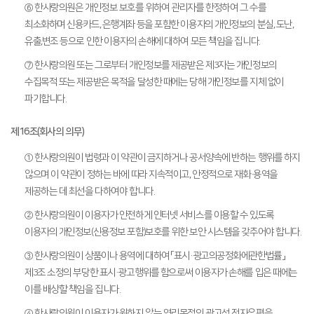
⑥ 한사랑의원은 개인정보 보호를 위하여 관리자를 한정하여 그 수를
최소화하며 신용카드, 은행계좌 등을 포함한 이용자의 개인정보의 분실, 도난,
유출,변조 등으로 인한 이용자의 손해에 대하여 모든 책임을 집니다.
⑦ 한사랑의원 또는 그로부터 개인정보를 제공받은 제3자는 개인정보의
수집목적 또는 제공받은 목적을 달성한 때에는 당해 개인정보를 지체 없이
파기합니다.
제16조(회사의 의무)
① 한사랑의원이 법령과 이 약관이 금지하거나 공서양속에 반하는 행위를 하지
않으며 이 약관이 정하는 바에 따라 지속적이고, 안정적으로 재화·용역을
제공하는 데 최선을 다하여야 합니다.
② 한사랑의원이 이용자가 안전하게 인터넷 서비스를 이용할 수 있도록
이용자의 개인정보(신용정보 포함)보호를 위한 보안 시스템을 갖추어야 합니다.
③ 한사랑의원이 상품이나 용역에 대하여 「표시·광고의공정화에관한법률」
제3조 소정의 부당한 표시·광고행위를 함으로써 이용자가 손해를 입은 때에는
이를 배상할 책임을 집니다.
④ 한사랑의원이 이용자가 원하지 않는 영리목적의 광고성 전자우편을