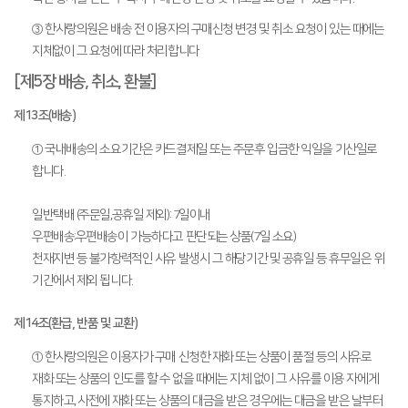
③ 한사랑의원은 배송 전 이용자의 구매신청 변경 및 취소 요청이 있는 때에는
지체없이 그 요청에 따라 처리합니다
[제5장 배송, 취소, 환불]
제13조(배송)
① 국내배송의 소요기간은 카드결제일 또는 주문후 입금한 익일을 기산일로
합니다.
일반택배 (주문일,공휴일 제외): 7일이내
우편배송:우편배송이 가능하다고 판단되는 상품(7일 소요)
천재지변 등 불가항력적인 사유 발생시 그 해당기간 및 공휴일 등 휴무일은 위
기간에서 제외 됩니다.
제14조(환급, 반품 및 교환)
① 한사랑의원은 이용자가 구매 신청한 재화 또는 상품이 품절 등의 사유로
재화 또는 상품의 인도를 할 수 없을 때에는 지체 없이 그 사유를 이용 자에게
통지하고, 사전에 재화 또는 상품의 대금을 받은 경우에는 대금을 받은 날부터