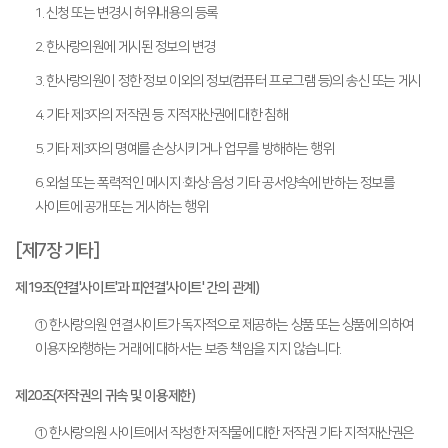
1. 신청 또는 변경시 허위내용의 등록
2. 한사랑의원에 게시된 정보의 변경
3. 한사랑의원이 정한 정보 이외의 정보(컴퓨터 프로그램 등)의 송신 또는 게시
4. 기타 제3자의 저작권 등 지적재산권에 대한 침해
5. 기타 제3자의 명예를 손상시키거나 업무를 방해하는 행위
6. 외설 또는 폭력적인 메시지·화상·음성 기타 공서양속에 반하는 정보를
사이트에 공개 또는 게시하는 행위
[제7장 기타]
제19조(연결'사이트'과 피연결'사이트' 간의 관계)
① 한사랑의원 연결사이트가 독자적으로 제공하는 상품 또는 상품에 의하여
이용자와행하는 거래에 대하서는 보증 책임을 지지 않습니다.
제20조(저작권의 귀속 및 이용제한)
① 한사랑의원 사이트에서 작성한 저작물에 대한 저작권 기타 지적재산권은