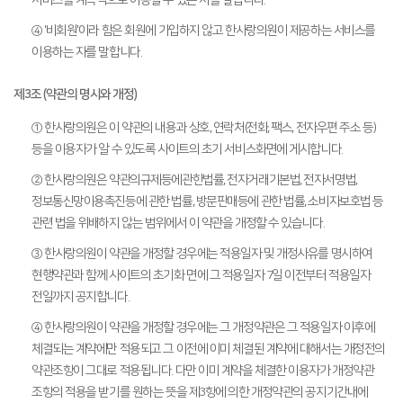
④ '비회원'이라 함은 회원에 가입하지 않고 한사랑의원이 제공하는 서비스를
이용하는 자를 말합니다.
제3조 (약관의 명시와 개정)
① 한사랑의원은 이 약관의 내용과 상호, 연락처(전화, 팩스, 전자우편 주소 등)
등을 이용자가 알 수 있도록 사이트의 초기 서비스화면에 게시합니다.
② 한사랑의원은 약관의규제등에관한법률, 전자거래기본법, 전자서명법,
정보통신망이용촉진등에 관한 법률, 방문판매등에 관한 법률, 소비자보호법 등
관련 법을 위배하지 않는 범위에서 이 약관을 개정할 수 있습니다.
③ 한사랑의원이 약관을 개정할 경우에는 적용일자 및 개정사유를 명시하여
현행약관과 함께 사이트의 초기화 면에 그 적용일자 7일 이전부터 적용일자
전일까지 공지합니다.
④ 한사랑의원이 약관을 개정할 경우에는 그 개정약관은 그 적용일자 이후에
체결되는 계약에만 적용되고 그 이전에 이미 체결된 계약에 대해서는 개정전의
약관조항이 그대로 적용됩니다. 다만 이미 계약을 체결한 이용자가 개정약관
조항의 적용을 받기를 원하는 뜻을 제3항에 의한 개정약관의 공지기간내에