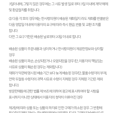
3일이내에, 그렇지 않은 경우에는 그 사유 발생 일로 부터 3일 이내에 계약 해제
및 환급절차를 취합니다.
② 다음 각 호의 경우에는 한사랑의원이 배송된 재화일지 라도 재화를 반품받은
다음 영업일 이내에 이용자의 요구에 따라 즉시 환급, 반품 및 교환 조치를
합니다.
다만 그 요구기한은 배송된 날로부터 20일 이내로 합니다.
배송된 상품이 주문내용과 상이하거나 한사랑의원이 제공한정보와 상이할
경우
배송된 상품이 파손, 손상되었거나 오염되었을 경우 (단, 이용자의 책임있는
사유로 상품이 훼손된 경우는 제외합니다.)
재화가 약관에 명시된 배송기간 보다 늦게 배송된 경우(단, 물품수령자의 부재,
연락 두절등 수령자의 귀책 사유로 수령이 지체된 경우 지체된 기간은 제외
합니다.)
방문판매등에 관한 법률 제18조에 의하여 광고에 표시하여야 할 사항을
표시하지 아니한 상태에서 이용자의 청약이 이루어진 경우
제2항에 따라 상품 또는 상품의 하자로 인한 구매가 취소된 경우 그 반환에
필요한 일체의 경비는 한사랑의원에서 부담합니다.단 고객의 단순변심으로