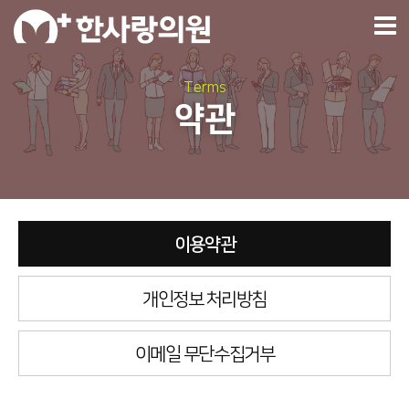
Terms
약관
이용약관
개인정보 처리방침
이메일 무단수집거부