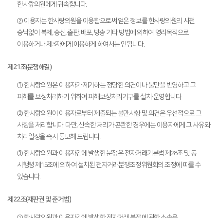
한사랑의원에게 귀속합니다.
② 이용자는 한사랑의원을 이용함으로써 얻은 정보를 한사랑의원의 사전
승낙없이 복제, 송신, 출판, 배포, 방송 기타 방법에 의하여 영리목적으로
이용하거나 제3자에게 이용하게 하여서는 안됩니다.
제21조(분쟁해결)
① 한사랑의원은 이용자가 제기하는 정당한 의견이나 불만을 반영하고 그
피해를 보상처리하기 위하여 피해보상처리기구를 설치·운영합니다.
② 한사랑의원이 이용자로부터 제출되는 불만사항 및 의견은 우선적으로 그
사항을 처리합니다. 다만, 신속한 처리가 곤란한 경우에는 이용자에게 그 사유와
처리일정을 즉시 통보해 드립니다.
③ 한사랑의원과 이용자간에 발생한 분쟁은 전자거래기본법 제28조 및 동
시행령 제15조에 의하여 설치된 전자거래분쟁조정위원회의 조정에 따를 수
있습니다.
제22조(재판권 및 준거법)
① 한사랑의원과 이용자간에 발생한 전자거래 분쟁에 관한 소송은