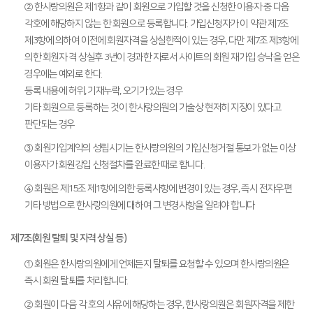
② 한사랑의원은 제1항과 같이 회원으로 가입할 것을 신청한 이용자 중 다음
각호에 해당하지 않는 한 회원으로 등록합니다. 가입신청자가 이 약관 제7조
제3항에 의하여 이전에 회원자격을 상실한적이 있는 경우, 다만 제7조 제3항에
의한 회원자 격 상실후 3년이 경과한 자로서 사이트의 회원 재가입 승낙을 얻은
경우에는 예외로 한다.
등록 내용에 허위, 기재누락, 오기가 있는 경우
기타 회원으로 등록하는 것이 한사랑의원의 기술상 현저히 지장이 있다고
판단되는 경우
③ 회원가입계약의 성립시기는 한사랑의원의 가입신청거절 통보가 없는 이상
이용자가 회원강입 신청절차를 완료한 때로 합니다.
④ 회원은 제15조 제1항에 의한 등록사항에 변경이 있는 경우, 즉시 전자우편
기타 방법으로 한사랑의원에 대하여 그 변경사항을 알려야 합니다
제7조(회원 탈퇴 및 자격 상실 등)
① 회원은 한사랑의원에게 언제든지 탈퇴를 요청할 수 있으며 한사랑의원은
즉시 회원 탈퇴를 처리합니다.
② 회원이 다음 각 호의 사유에 해당하는 경우, 한사랑의원은 회원자격을 제한