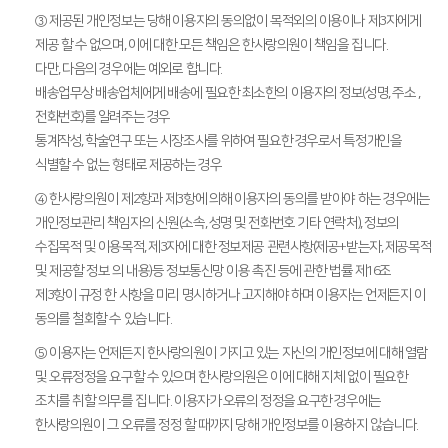
③ 제공된 개인정보는 당해 이용자의 동의없이 목적외의 이용이나 제3자에게
제공 할 수 없으며, 이에 대한 모든 책임은 한사랑의원이 책임을 집니다.
다만, 다음의 경우에는 예외로 합니다.
배송업무상 배송업체에게 배송에 필요한 최소한의 이용자의 정보(성명, 주소 ,
전화번호)를 알려주는 경우
통계작성, 학술연구 또는 시장조사를 위하여 필요한 경우로서 특정개인을
식별할 수 없는 형태로 제공하는 경우
④ 한사랑의원이 제2항과 제3항에 의해 이용자의 동의를 받아야 하는 경우에는
개인정보관리 책임자의 신원(소속, 성명 및 전화번호 기타 연락처), 정보의
수집목적 및 이용목적, 제3자에 대한 정보제공 관련사항(제공+받는자, 제공목적
및 제공할 정보 의 내용)등 정보통신망 이용 촉진 등에 관한 법률 제16조
제3항이 규정 한 사항을 미리 명시하거나 고지해야 하며 이용자는 언제든지 이
동의를 철회할 수 있습니다.
⑤ 이용자는 언제든지 한사랑의원이 가지고 있는 자신의 개인정보에 대해 열람
및 오류정정을 요구할 수 있으며 한사랑의원은 이에 대해 지체 없이 필요한
조치를 취할 의무를 집니다. 이용자가 오류의 정정을 요구한 경우에는
한사랑의원이 그 오류를 정정 할 때까지 당해 개인정보를 이용하지 않습니다.