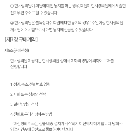
① 한사랑의원이 회원에 대한 통지를 하는 경우, 회원이 한사랑의원에게 제출한
전자우편 주소로 할 수 있습니다.
② 한사랑의원은 불특정다수 회원에 대한 통지의 경우 1주일이상 한사랑의원
게시판에 게시함으로서 개별 통지에 갈음할 수 있습니다.
[제3장 구매계약]
제9조(구매신청)
한사랑의원 이용자는 한사랑의원 상에서 이하의 방법에 의하여 구매를
신청합니다.
1. 성명, 주소, 전화번호 입력
2. 재화 또는 상품의 선택
3. 결제방법의 선택
4. 전화로 구매신청하는 방법
구매신청의 취소는 상품 배송 절차가 시작되기 이전까지 해야 합니다. 당회사
영업시간중에 유선으로 통보하여야 합니다.